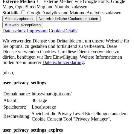
Externe Medien
Externe Medien wie Google Fonts, Google
Maps, OpenStreetMap und Youtube zulassen
Statistik
Google Analytics und Matomo Analytics zulassen
Datenschutz
Impressum
Cookie-Details
Wir verwenden Dienste von Drittanbietern, um unsere Webseite für
Sie optimal zu gestalten und fortlaufend zu verbessern. Diese
Dienste verwenden Cookies. Um diese Dienste verwenden zu
dürfen, benötigen wir Ihre Einwilligung. Weitere Informationen
finden Sie in unserer
Datenschutzerklärung
.
[nbsp]
user_privacy_settings
Domainname:
https://marktgut.com/
Ablauf:
30 Tage
Speicherort:
Localstorage
Speichert die Privacy Level Einstellungen aus dem
Beschreibung:
Cookie Consent Tool "Privacy Manager".
user_privacy_settings_expires