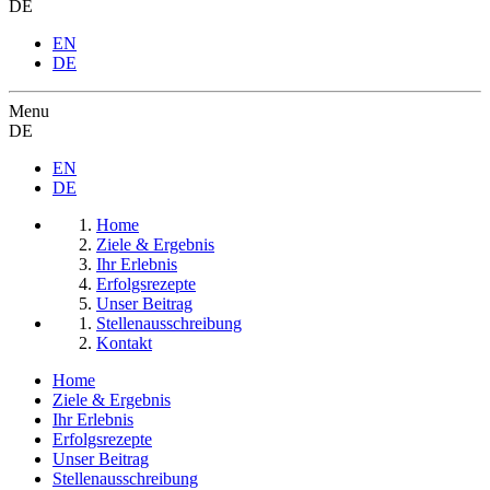
DE
EN
DE
Menu
DE
EN
DE
Home
Ziele & Ergebnis
Ihr Erlebnis
Erfolgsrezepte
Unser Beitrag
Stellenausschreibung
Kontakt
Home
Ziele & Ergebnis
Ihr Erlebnis
Erfolgsrezepte
Unser Beitrag
Stellenausschreibung