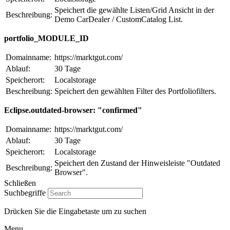
Speichert die gewählte Listen/Grid Ansicht in der
Beschreibung:
Demo CarDealer / CustomCatalog List.
portfolio_MODULE_ID
Domainname:
https://marktgut.com/
Ablauf:
30 Tage
Speicherort:
Localstorage
Beschreibung:
Speichert den gewählten Filter des Portfoliofilters.
Eclipse.outdated-browser: "confirmed"
Domainname:
https://marktgut.com/
Ablauf:
30 Tage
Speicherort:
Localstorage
Speichert den Zustand der Hinweisleiste "Outdated
Beschreibung:
Browser".
Schließen
Suchbegriffe
Drücken Sie die Eingabetaste um zu suchen
Menu