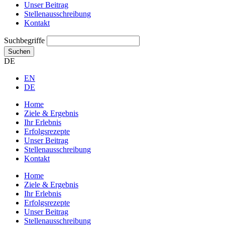
Unser Beitrag
Stellenausschreibung
Kontakt
Suchbegriffe
Suchen
DE
EN
DE
Home
Ziele & Ergebnis
Ihr Erlebnis
Erfolgsrezepte
Unser Beitrag
Stellenausschreibung
Kontakt
Home
Ziele & Ergebnis
Ihr Erlebnis
Erfolgsrezepte
Unser Beitrag
Stellenausschreibung