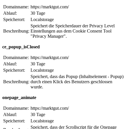
Domainname:
https://marktgut.com/
Ablauf:
30 Tage
Speicherort:
Localstorage
Speichert die Speicherdauer der Privacy Level
Beschreibung:
Einstellungen aus dem Cookie Consent Tool
"Privacy Manager".
ce_popup_isClosed
Domainname:
https://marktgut.com/
Ablauf:
30 Tage
Speicherort:
Localstorage
Speichert, dass das Popup (Inhaltselement - Popup)
Beschreibung:
durch einen Klick des Benutzers geschlossen
wurde.
onepage_animate
Domainname:
https://marktgut.com/
Ablauf:
30 Tage
Speicherort:
Localstorage
Speichert, dass der Scrollscript für die Onepage