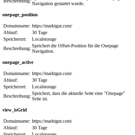
Beschreibung:
Navigation gestartet wurde.
onepage_position
Domainname:
https://marktgut.com/
Ablauf:
30 Tage
Speicherort:
Localstorage
Speichert die Offset-Position für die Onepage
Beschreibung:
Navigation.
onepage_active
Domainname:
https://marktgut.com/
Ablauf:
30 Tage
Speicherort:
Localstorage
Speichert, dass die aktuelle Seite eine "Onepage"
Beschreibung:
Seite ist.
view_isGrid
Domainname:
https://marktgut.com/
Ablauf:
30 Tage
Speicherort:
Localstorage