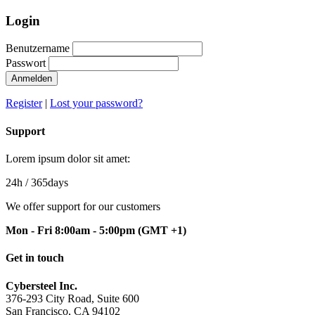
Login
Benutzername
Passwort
Anmelden
Register
|
Lost your password?
Support
Lorem ipsum dolor sit amet:
24h
/ 365days
We offer support for our customers
Mon - Fri 8:00am - 5:00pm
(GMT +1)
Get in touch
Cybersteel Inc.
376-293 City Road, Suite 600
San Francisco, CA 94102